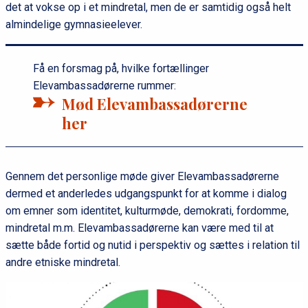
det at vokse op i et mindretal, men de er samtidig også helt
almindelige gymnasieelever.
Få en forsmag på, hvilke fortællinger
Elevambassadørerne rummer:
Mød Elevambassadørerne
her
Gennem det personlige møde giver Elevambassadørerne
dermed et anderledes udgangspunkt for at komme i dialog
om emner som identitet, kulturmøde, demokrati, fordomme,
mindretal m.m. Elevambassadørerne kan være med til at
sætte både fortid og nutid i perspektiv og sættes i relation til
andre etniske mindretal.